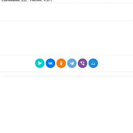
Скачиваний: 231
Рейтинг: 4.3/77