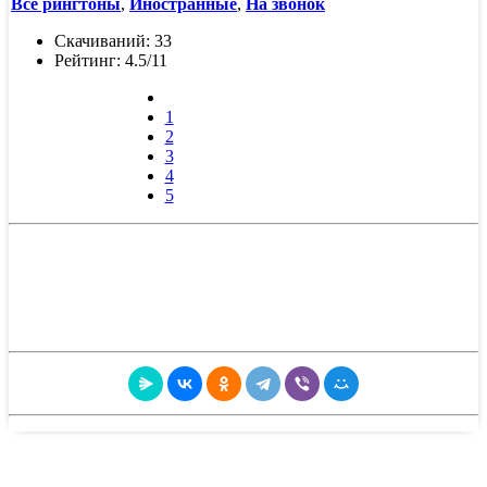
Все рингтоны
,
Иностранные
,
На звонок
Скачиваний: 33
Рейтинг: 4.5/11
1
2
3
4
5