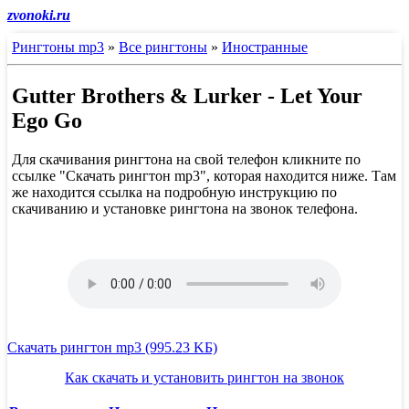
zvonoki.ru
Рингтоны mp3
»
Все рингтоны
»
Иностранные
Gutter Brothers & Lurker - Let Your
Ego Go
Для скачивания рингтона на свой телефон кликните по
ссылке "Скачать рингтон mp3", которая находится ниже. Там
же находится ссылка на подробную инструкцию по
скачиванию и установке рингтона на звонок телефона.
Скачать рингтон mp3 (995.23 KБ)
Как скачать и установить рингтон на звонок