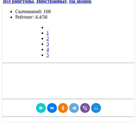
Все рингтоны
,
Иностранные
,
На звонок
Скачиваний: 168
Рейтинг: 4.4/56
1
2
3
4
5