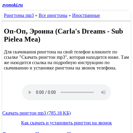
zvonoki.ru
Рингтоны mp3
»
Все рингтоны
»
Иностранные
Оп-Оп, Эроина (Carla's Dreams - Sub
Pielea Mea)
Для скачивания рингтона на свой телефон кликните по
ссылке "Скачать рингтон mp3", которая находится ниже. Там
же находится ссылка на подробную инструкцию по
скачиванию и установке рингтона на звонок телефона.
Скачать рингтон mp3 (785.18 KБ)
Как скачать и установить рингтон на звонок