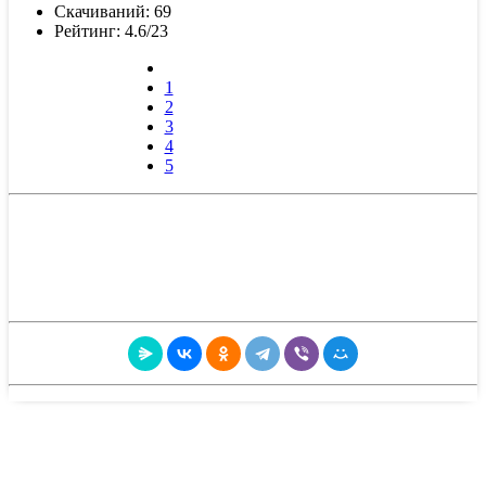
Скачиваний: 69
Рейтинг: 4.6/23
1
2
3
4
5