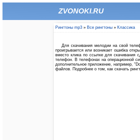
ZVONOKI.RU
Рингтоны mp3
»
Все рингтоны
»
Классика
Для скачивания мелодии на свой телеф
проигрывается или возникает ошибка откры
вместо клика по ссылке для скачивания 
телефон. В телефонах на операционной си
дополнительное приложение, например, "Do
файлов. Подробнее о том, как скачать рингт