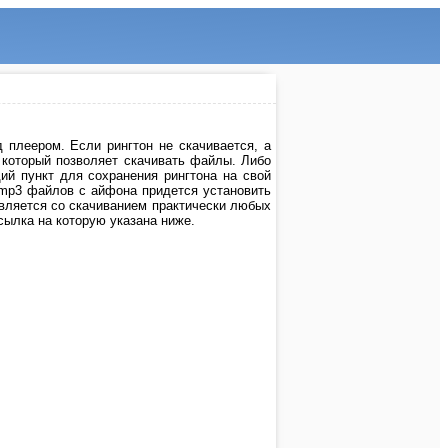
 плеером. Если рингтон не скачивается, а
, который позволяет скачивать файлы. Либо
й пункт для сохранения рингтона на свой
 mp3 файлов с айфона придется установить
авляется со скачиванием практически любых
ссылка на которую указана ниже.