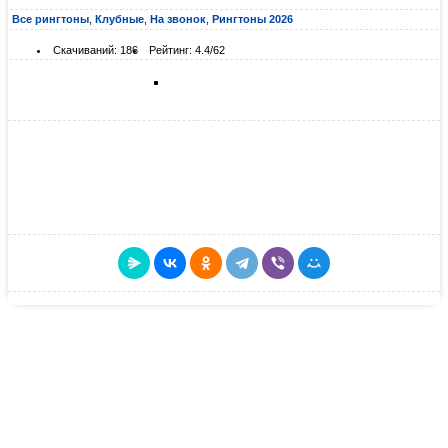
Все рингтоны
,
Клубные
,
На звонок
,
Рингтоны 2026
Скачиваний: 186
Рейтинг: 4.4/62