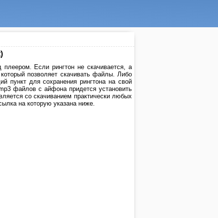
)
 плеером. Если рингтон не скачивается, а
, который позволяет скачивать файлы. Либо
й пункт для сохранения рингтона на свой
 mp3 файлов с айфона придется установить
авляется со скачиванием практически любых
ссылка на которую указана ниже.