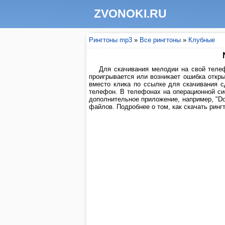
ZVONOKI.RU
Рингтоны mp3
»
Все рингтоны
»
Клубные
Для скачивания мелодии на свой телеф
проигрывается или возникает ошибка откры
вместо клика по ссылке для скачивания 
телефон. В телефонах на операционной си
дополнительное приложение, например, "Do
файлов. Подробнее о том, как скачать рингт