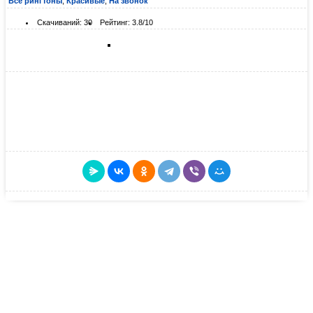
Все рингтоны
,
Красивые
,
На звонок
Скачиваний: 30
Рейтинг: 3.8/10