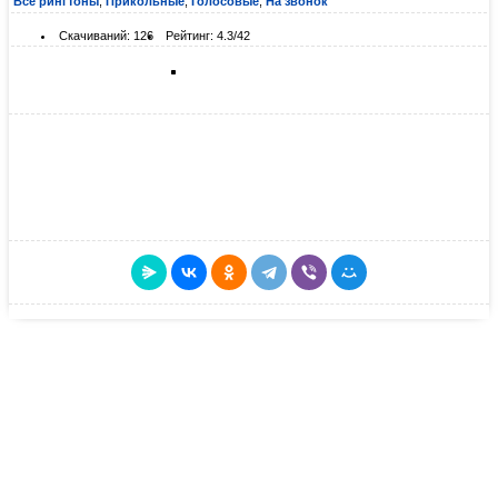
Все рингтоны
,
Прикольные
,
Голосовые
,
На звонок
Скачиваний: 126
Рейтинг: 4.3/42