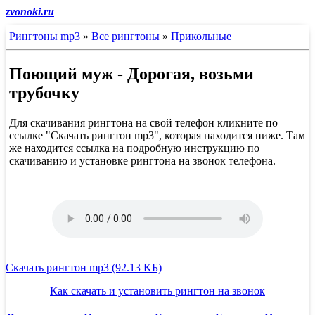
zvonoki.ru
Рингтоны mp3
»
Все рингтоны
»
Прикольные
Поющий муж - Дорогая, возьми
трубочку
Для скачивания рингтона на свой телефон кликните по
ссылке "Скачать рингтон mp3", которая находится ниже. Там
же находится ссылка на подробную инструкцию по
скачиванию и установке рингтона на звонок телефона.
Скачать рингтон mp3 (92.13 KБ)
Как скачать и установить рингтон на звонок