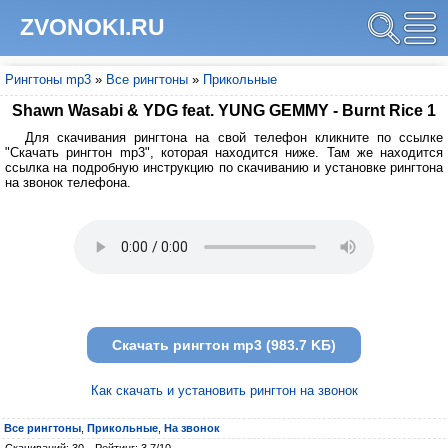
ZVONOKI.RU
Рингтоны mp3
»
Все рингтоны
»
Прикольные
Shawn Wasabi & YDG feat. YUNG GEMMY - Burnt Rice 1
Для скачивания рингтона на свой телефон кликните по ссылке
"Скачать рингтон mp3", которая находится ниже. Там же находится
ссылка на подробную инструкцию по скачиванию и установке рингтона
на звонок телефона.
Скачать рингтон mp3 (983.7 KБ)
Как скачать и установить рингтон на звонок
Все рингтоны
,
Прикольные
,
На звонок