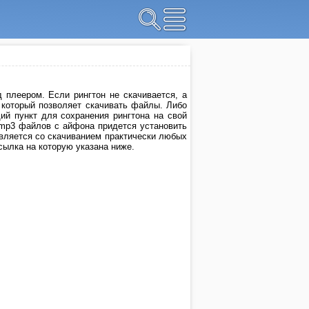
 плеером. Если рингтон не скачивается, а
, который позволяет скачивать файлы. Либо
й пункт для сохранения рингтона на свой
 mp3 файлов с айфона придется установить
авляется со скачиванием практически любых
ссылка на которую указана ниже.