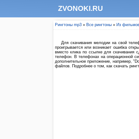
ZVONOKI.RU
Рингтоны mp3
»
Все рингтоны
»
Из фильмо
Для скачивания мелодии на свой телеф
проигрывается или возникает ошибка откры
вместо клика по ссылке для скачивания 
телефон. В телефонах на операционной си
дополнительное приложение, например, "Do
файлов. Подробнее о том, как скачать рингт