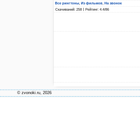
Все рингтоны
,
Из фильмов
,
На звонок
Скачиваний: 258
Рейтинг: 4.4/86
© zvonoki.ru, 2026