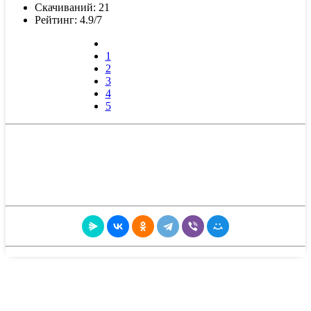
Скачиваний: 21
Рейтинг: 4.9/7
1
2
3
4
5