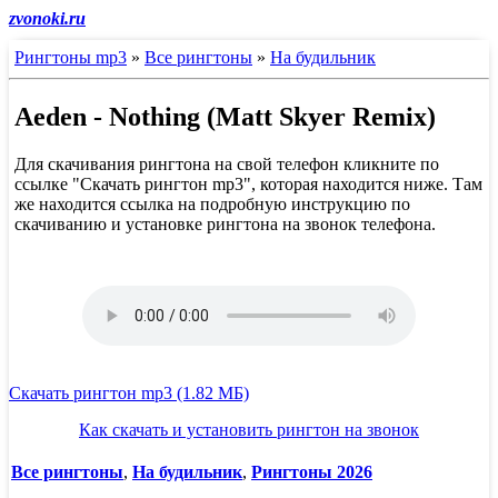
zvonoki.ru
Рингтоны mp3
»
Все рингтоны
»
На будильник
Aeden - Nothing (Matt Skyer Remix)
Для скачивания рингтона на свой телефон кликните по
ссылке "Скачать рингтон mp3", которая находится ниже. Там
же находится ссылка на подробную инструкцию по
скачиванию и установке рингтона на звонок телефона.
Скачать рингтон mp3 (1.82 МБ)
Как скачать и установить рингтон на звонок
Все рингтоны
,
На будильник
,
Рингтоны 2026