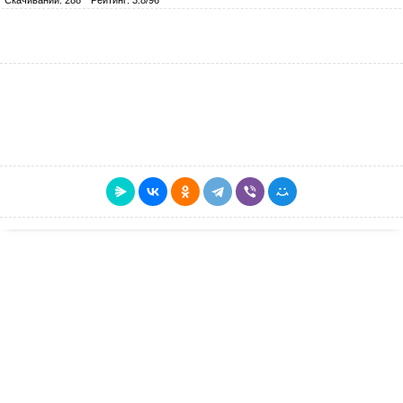
Скачиваний: 288
Рейтинг: 3.8/96