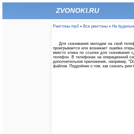
ZVONOKI.RU
Рингтоны mp3
»
Все рингтоны
»
На будильн
Для скачивания мелодии на свой телеф
проигрывается или возникает ошибка откры
вместо клика по ссылке для скачивания 
телефон. В телефонах на операционной си
дополнительное приложение, например, "Do
файлов. Подробнее о том, как скачать рингт