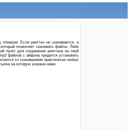
 плеером. Если рингтон не скачивается, а
, который позволяет скачивать файлы. Либо
й пункт для сохранения рингтона на свой
 mp3 файлов с айфона придется установить
авляется со скачиванием практически любых
ссылка на которую указана ниже.