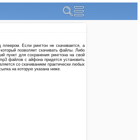
 плеером. Если рингтон не скачивается, а
, который позволяет скачивать файлы. Либо
й пункт для сохранения рингтона на свой
 mp3 файлов с айфона придется установить
авляется со скачиванием практически любых
ссылка на которую указана ниже.