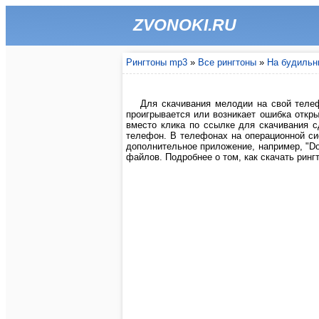
ZVONOKI.RU
Рингтоны mp3
»
Все рингтоны
»
На будильн
Для скачивания мелодии на свой телеф
проигрывается или возникает ошибка откры
вместо клика по ссылке для скачивания 
телефон. В телефонах на операционной си
дополнительное приложение, например, "Do
файлов. Подробнее о том, как скачать рингт