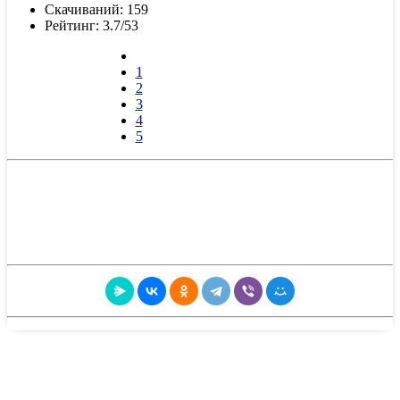
Скачиваний: 159
Рейтинг: 3.7/53
1
2
3
4
5