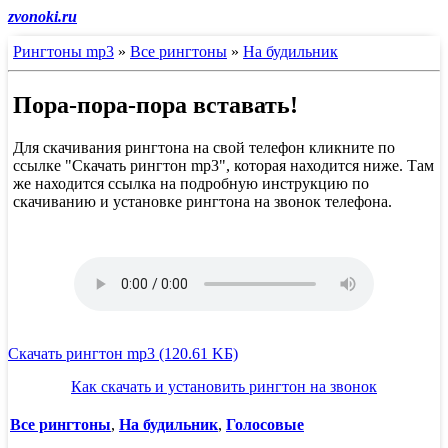
zvonoki.ru
Рингтоны mp3
»
Все рингтоны
»
На будильник
Пора-пора-пора вставать!
Для скачивания рингтона на свой телефон кликните по
ссылке "Скачать рингтон mp3", которая находится ниже. Там
же находится ссылка на подробную инструкцию по
скачиванию и установке рингтона на звонок телефона.
Скачать рингтон mp3 (120.61 KБ)
Как скачать и установить рингтон на звонок
Все рингтоны
,
На будильник
,
Голосовые