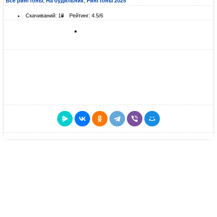
Все рингтоны
,
На будильник
,
Рингтоны 2025
Скачиваний: 18
Рейтинг: 4.5/6