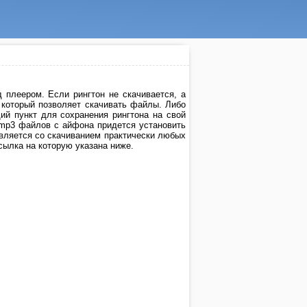
 плеером. Если рингтон не скачивается, а
, который позволяет скачивать файлы. Либо
й пункт для сохранения рингтона на свой
 mp3 файлов с айфона придется установить
авляется со скачиванием практически любых
ссылка на которую указана ниже.