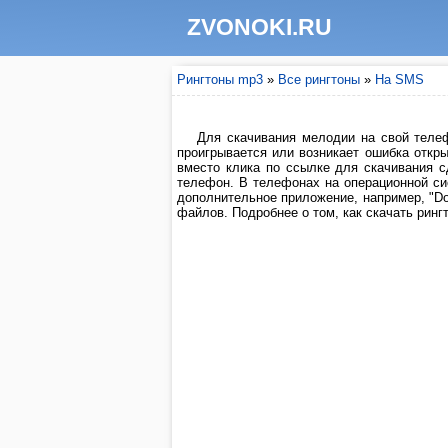
ZVONOKI.RU
Рингтоны mp3
»
Все рингтоны
»
На SMS
Для скачивания мелодии на свой телеф
проигрывается или возникает ошибка откры
вместо клика по ссылке для скачивания 
телефон. В телефонах на операционной си
дополнительное приложение, например, "Do
файлов. Подробнее о том, как скачать рингт