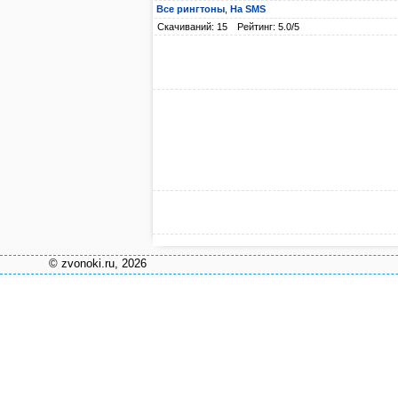
Все рингтоны
,
На SMS
Скачиваний: 15
Рейтинг: 5.0/5
© zvonoki.ru, 2026