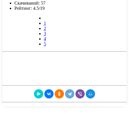
Скачиваний: 57
Рейтинг: 4.5/19
1
2
3
4
5