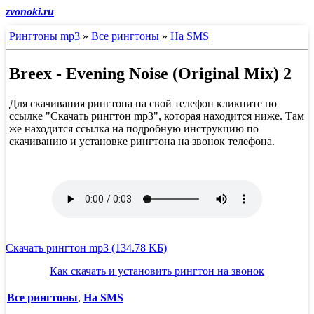
zvonoki.ru
Рингтоны mp3
»
Все рингтоны
»
На SMS
Breex - Evening Noise (Original Mix) 2
Для скачивания рингтона на свой телефон кликните по
ссылке "Скачать рингтон mp3", которая находится ниже. Там
же находится ссылка на подробную инструкцию по
скачиванию и установке рингтона на звонок телефона.
Скачать рингтон mp3 (134.78 KБ)
Как скачать и установить рингтон на звонок
Все рингтоны
,
На SMS