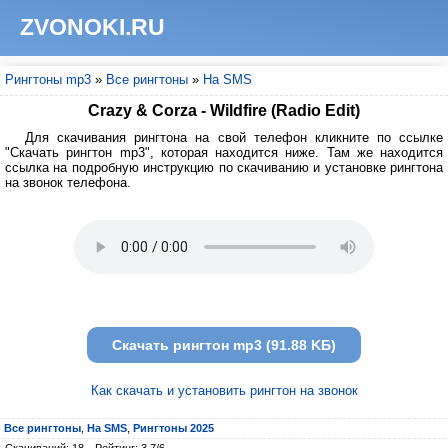
ZVONOKI.RU
Рингтоны mp3
»
Все рингтоны
»
На SMS
Crazy & Corza - Wildfire (Radio Edit)
Для скачивания рингтона на свой телефон кликните по ссылке
"Скачать рингтон mp3", которая находится ниже. Там же находится
ссылка на подробную инструкцию по скачиванию и установке рингтона
на звонок телефона.
Скачать рингтон mp3 (91.88 KБ)
Как скачать и установить рингтон на звонок
Все рингтоны
,
На SMS
,
Рингтоны 2025