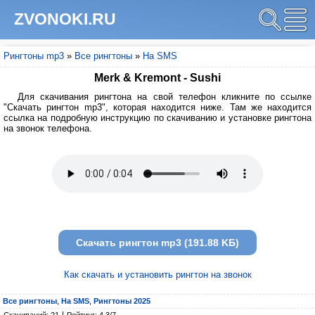
ZVONOKI.RU
Рингтоны mp3
»
Все рингтоны
»
На SMS
Merk & Kremont - Sushi
Для скачивания рингтона на свой телефон кликните по ссылке
"Скачать рингтон mp3", которая находится ниже. Там же находится
ссылка на подробную инструкцию по скачиванию и установке рингтона
на звонок телефона.
Скачать рингтон mp3 (191.88 KБ)
Как скачать и установить рингтон на звонок
Все рингтоны
,
На SMS
,
Рингтоны 2025