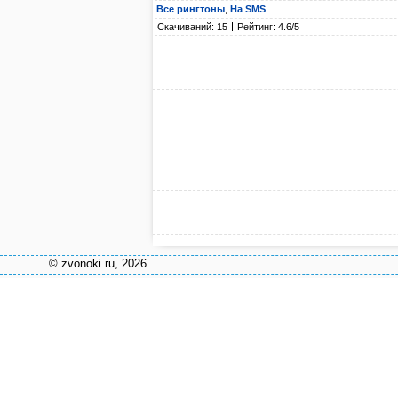
Все рингтоны
,
На SMS
Скачиваний: 15
Рейтинг: 4.6/5
© zvonoki.ru, 2026