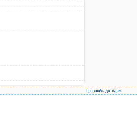
Правообладателям