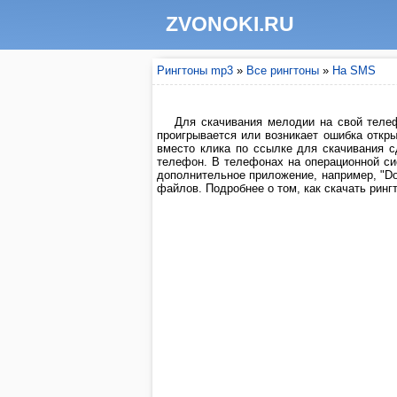
ZVONOKI.RU
Рингтоны mp3
»
Все рингтоны
»
На SMS
Для скачивания мелодии на свой телеф
проигрывается или возникает ошибка откры
вместо клика по ссылке для скачивания 
телефон. В телефонах на операционной си
дополнительное приложение, например, "Do
файлов. Подробнее о том, как скачать рингт