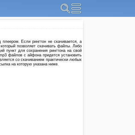
 плеером. Если рингтон не скачивается, а
, который позволяет скачивать файлы. Либо
й пункт для сохранения рингтона на свой
 mp3 файлов с айфона придется установить
авляется со скачиванием практически любых
ссылка на которую указана ниже.