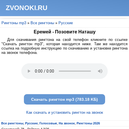
ZVONOKI.RU
Рингтоны mp3
»
Все рингтоны
»
Русские
Еремей - Позовите Наташу
Для скачивания рингтона на свой телефон кликните по ссылке
"Скачать рингтон mp3", которая находится ниже. Там же находится
ссылка на подробную инструкцию по скачиванию и установке рингтона
на звонок телефона.
Скачать рингтон mp3 (783.18 KБ)
Как скачать и установить рингтон на звонок
Все рингтоны
,
Русские
,
Голосовые
,
На звонок
,
Рингтоны 2026