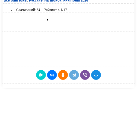
Все рингтоны
,
Русские
,
На звонок
,
Рингтоны 2026
Скачиваний: 51
Рейтинг: 4.1/17