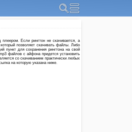
 плеером. Если рингтон не скачивается, а
, который позволяет скачивать файлы. Либо
й пункт для сохранения рингтона на свой
 mp3 файлов с айфона придется установить
авляется со скачиванием практически любых
ссылка на которую указана ниже.