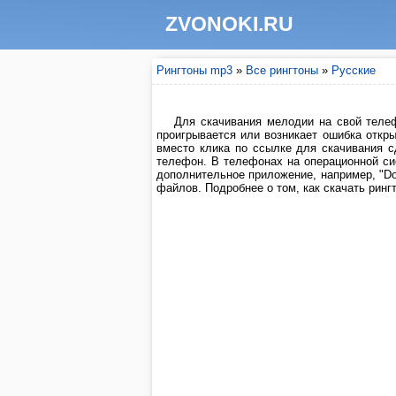
ZVONOKI.RU
Рингтоны mp3
»
Все рингтоны
»
Русские
Для скачивания мелодии на свой телеф
проигрывается или возникает ошибка откры
вместо клика по ссылке для скачивания 
телефон. В телефонах на операционной си
дополнительное приложение, например, "Do
файлов. Подробнее о том, как скачать рингт