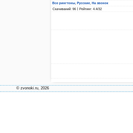
Все рингтоны
,
Русские
,
На звонок
Скачиваний: 96
Рейтинг: 4.4/32
© zvonoki.ru, 2026