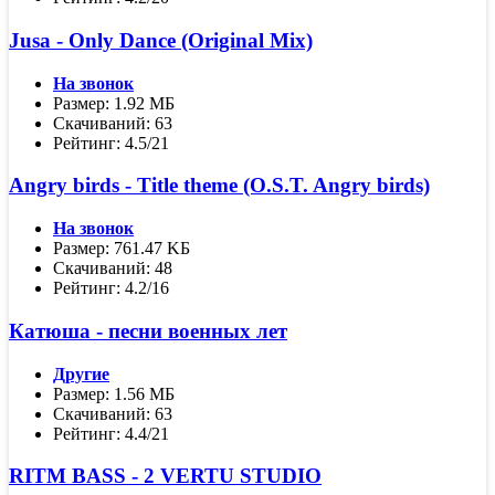
Jusa - Only Dance (Original Mix)
На звонок
Размер: 1.92 МБ
Скачиваний: 63
Рейтинг: 4.5/21
Angry birds - Title theme (O.S.T. Angry birds)
На звонок
Размер: 761.47 KБ
Скачиваний: 48
Рейтинг: 4.2/16
Катюша - песни военных лет
Другие
Размер: 1.56 МБ
Скачиваний: 63
Рейтинг: 4.4/21
RITM BASS - 2 VERTU STUDIO