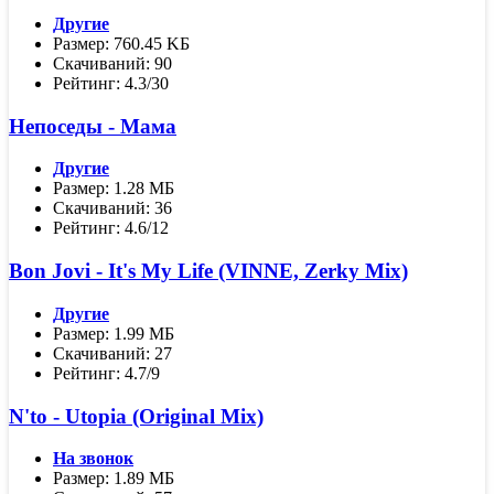
Другие
Размер: 760.45 KБ
Скачиваний: 90
Рейтинг: 4.3/30
Непоседы - Мама
Другие
Размер: 1.28 МБ
Скачиваний: 36
Рейтинг: 4.6/12
Bon Jovi - It's My Life (VINNE, Zerky Mix)
Другие
Размер: 1.99 МБ
Скачиваний: 27
Рейтинг: 4.7/9
N'to - Utopia (Original Mix)
На звонок
Размер: 1.89 МБ