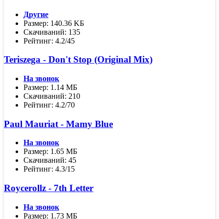
Другие
Размер: 140.36 KБ
Скачиваний: 135
Рейтинг: 4.2/45
Teriszega - Don't Stop (Original Mix)
На звонок
Размер: 1.14 МБ
Скачиваний: 210
Рейтинг: 4.2/70
Paul Mauriat - Mamy Blue
На звонок
Размер: 1.65 МБ
Скачиваний: 45
Рейтинг: 4.3/15
Roycerollz - 7th Letter
На звонок
Размер: 1.73 МБ