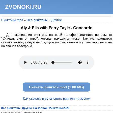
ZVONOKI.RU
Рингтоны mp3
»
Все рингтоны
»
Другие
Aly & Fila with Ferry Tayle - Concorde
Для скачивания рингтона на свой телефон кликните по ссылке
"Скачать рингтон mp3", которая находится ниже. Там же находится
ссылка на подробную инструкцию по скачиванию и установке рингтона
на звонок телефона.
Скачать рингтон mp3 (1.08 МБ)
Как скачать и установить рингтон на звонок
Все рингтоны
,
Другие
,
На звонок
,
Рингтоны 2025