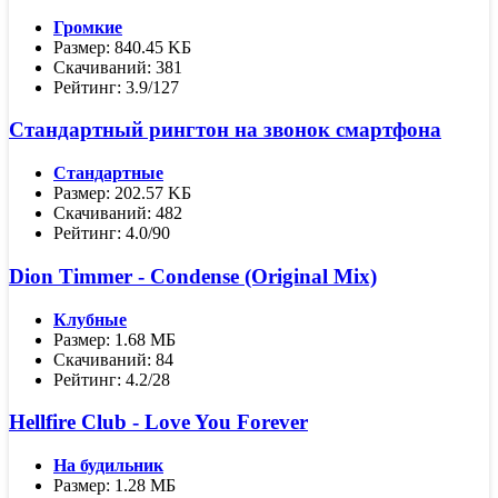
Громкие
Размер: 840.45 KБ
Скачиваний: 381
Рейтинг: 3.9/127
Стандартный рингтон на звонок смартфона
Стандартные
Размер: 202.57 KБ
Скачиваний: 482
Рейтинг: 4.0/90
Dion Timmer - Condense (Original Mix)
Клубные
Размер: 1.68 МБ
Скачиваний: 84
Рейтинг: 4.2/28
Hellfire Club - Love You Forever
На будильник
Размер: 1.28 МБ