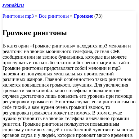
zvonoki.ru
Рингтоны mp3
»
Все рингтоны
»
Громкие
(73)
Громкие рингтоны
В категории «Громкие рингтоны» находятся mp3 мелодии и
реалтоны на звонок мобильного телефона, сигнал СМС
сообщения или на звонок будильника, которые вы можете
прослушать и скачать бесплатно и без регистрации на сайте.
Громкие рингтоны представляют собой мелодии и mp3
нарезки из популярных музыкальных произведений
различных жанров. Главной особенностью таких рингтонов
является повышенная громкость звучания. Для увеличения
громкости звонка мобильного телефона в большинстве
случаев достаточно лишь повысить его уровень при помощи
регулировки громкости. Но в том случае, если рингтон сам по
себе тихий, а вам нужен очень громкий звонок, то
регулировка громкости может не помочь. В этом случае
нужно установить на звонок телефона изначально громкий
рингтон. Громкие рингтоны пользуются повышенным
спросом у пожилых людей с ослабленной чувствительностью
органов слуха и у людей, которые проводят много времени в