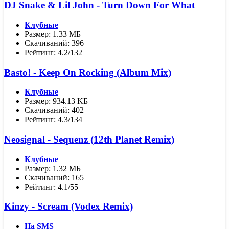
DJ Snake & Lil John - Turn Down For What
Клубные
Размер: 1.33 МБ
Скачиваний: 396
Рейтинг: 4.2/132
Basto! - Keep On Rocking (Album Mix)
Клубные
Размер: 934.13 KБ
Скачиваний: 402
Рейтинг: 4.3/134
Neosignal - Sequenz (12th Planet Remix)
Клубные
Размер: 1.32 МБ
Скачиваний: 165
Рейтинг: 4.1/55
Kinzy - Scream (Vodex Remix)
На SMS